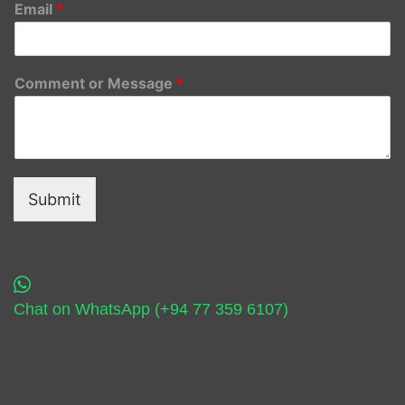
Email
*
Comment or Message
*
Submit
Chat on WhatsApp (+94 77 359 6107)