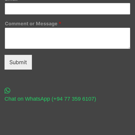
Comment or Message
*
Submit
Chat on WhatsApp (+94 77 359 6107)