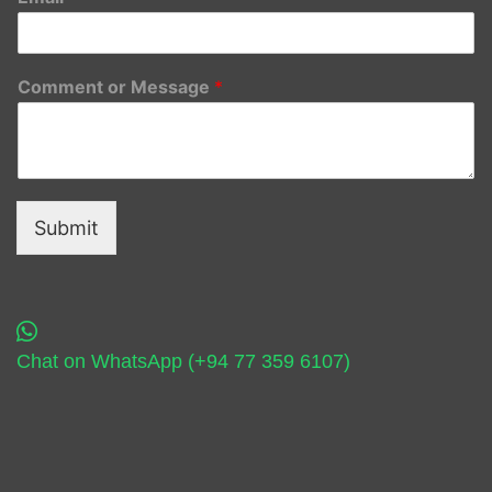
Comment or Message
*
Submit
Chat on WhatsApp (+94 77 359 6107)