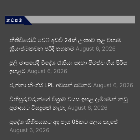
නවතම
නීතිවිරෝධී වෙබ් අඩවි 24ක් ලංකාව තුළ වහාම
ක්‍රියාත්මකවන පරිදි තහනම්
August 6, 2026
ජූලි මාසයේදී විදේශ රැකියා සඳහා පිටත්ව ගිය පිරිස
ඉහළට
August 6, 2026
ජැෆ්නා කිංග්ස් LPL අවසන් සටනට
August 6, 2026
විනිසුරුවරුන්ගේ විශ්‍රාම වයස ඉහළ දැමීමෙන් නඩු
ප්‍රමාදයට විසඳුමක් නැහැ
August 6, 2026
ප්‍රදේශ කිහිපයකට අද පැය 05කට ජලය කැපේ
August 6, 2026