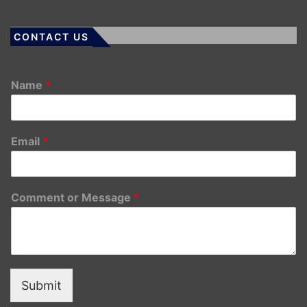
CONTACT US
Name
*
Email
*
Comment or Message
*
Submit