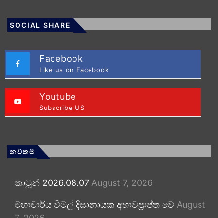
SOCIAL SHARE
Facebook
Like us on Facebook
Youtube
Subscribe US
නවතම
කාටූන් 2026.08.07
August 7, 2026
මහාචාර්ය විමල් දිසානායක අභාවප්‍රාප්ත වේ
August
7, 2026