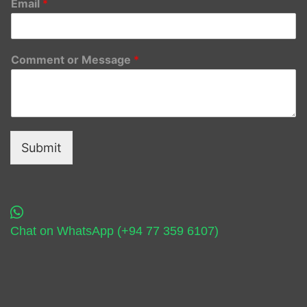
Email
*
Comment or Message
*
Submit
Chat on WhatsApp (+94 77 359 6107)