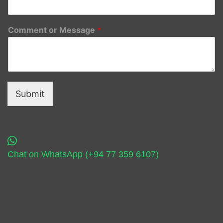
Comment or Message
*
Submit
Chat on WhatsApp (+94 77 359 6107)