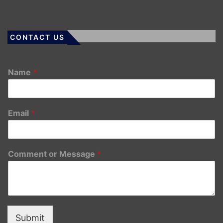
CONTACT US
Name
*
Email
*
Comment or Message
*
Submit