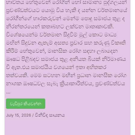
භාවිතය හේතුවෙන් රෝගීන් හෝ සාමාන්‍ය පුද්ගලයන්
ප්‍රචණ්ඩත්වයට යොමු විය හැකි ද යන්න වර්තමානයේ
රෝගීන්ගේ භාරකරුවන් මෙන්ම පොදු සමාජය තුළ ද
නිරන්තරයෙන් කතාබහට ලක්වන මාතෘකාවකි.
විශේෂයෙන්ම වර්තමාන සිදුවීම් මුල් කොට මාධ්‍ය
මඟින් සිදුවන ඇතැම් අසත්‍ය ප්‍රචාර සහ කරුණු විකෘති
කිරීම් හේතුවෙන්, මානසික රෝග සඳහා ලබාදෙන
ඖෂධ පිළිබඳව සමාජය තුළ අනියත බියක් නිර්මාණය
වී ඇත.එය සමාජයීය වශයෙන් ඉතා අහිතකර
තත්වයකි. මෙම සටහන මඟින් ප්‍රධාන මානසික රෝග
නාශක ඖෂධවල සැබෑ ක්‍රියාකාරීත්වය, ප්‍රචණ්ඩත්වය
…
වැඩිපුර කියවන්න
විනිවිද සායනය
July 15, 2026
/