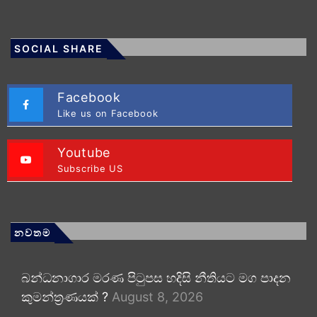
SOCIAL SHARE
Facebook
Like us on Facebook
Youtube
Subscribe US
නවතම
බන්ධනාගාර මරණ පිටුපස හදිසි නීතියට මග පාදන
කුමන්ත්‍රණයක් ?
August 8, 2026