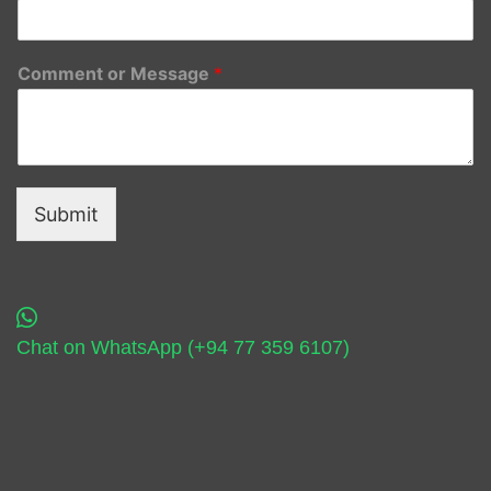
Comment or Message
*
Submit
Chat on WhatsApp (+94 77 359 6107)