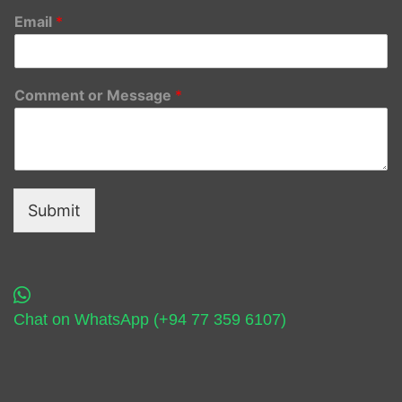
Email
*
Comment or Message
*
Submit
Chat on WhatsApp (+94 77 359 6107)