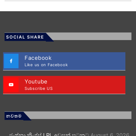
SOCIAL SHARE
Facebook
Like us on Facebook
Youtube
Subscribe US
නවතම
ජැෆ්නා කිංග්ස් LPL අවසන් සටනට
August 6, 2026