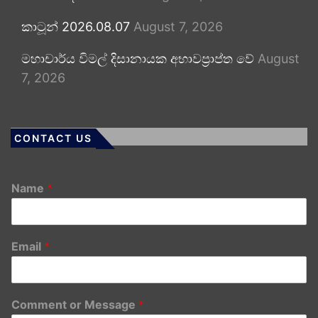
කාටූන් 2026.08.07
August 7, 2026
මහාචාර්ය විමල් දිසානායක අභාවප්‍රාප්ත වේ
August
7, 2026
CONTACT US
Name
*
Email
*
Comment or Message
*