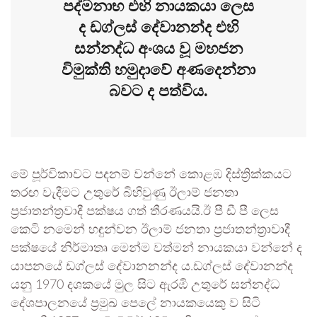
පද්මනාභ එහි නායකයා ලෙස
ද ඩග්ලස් දේවානන්ද එහි
සන්නද්ධ අංශය වූ මහජන
විමුක්ති හමුදාවේ අණදෙන්නා
බවට ද පත්විය.
මේ පූර්විකාවට පදනම් වන්නේ කොළඹ දිස්ත්‍රික්කයට
තරඟ වැදීමට උතුරේ බිහිවුණු ඊලාම් ජනතා
ප්‍රජාතන්ත්‍රවාදී පක්ෂය ගත් තීරණයයි.ඊ පී ඩී පී ලෙස
කෙටි නමෙන් හඳුන්වන ඊලාම් ජනතා ප්‍රජාතන්ත්‍රාවාදී
පක්ෂයේ නිර්මාතෘ මෙන්ම වත්මන් නායකයා වන්නේ ද
යාපනයේ ඩග්ලස් දේවානනන්ද ය.ඩග්ලස් දේවානන්ද
යනු 1970 දශකයේ මුල සිට ඇරඹි උතුරේ සන්නද්ධ
දේශපාලනයේ ප්‍රමුඛ පෙලේ නායකයෙකු ව සිටි