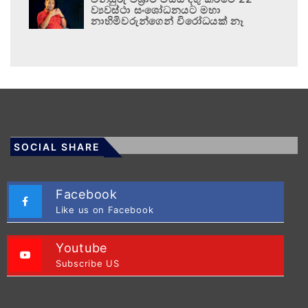
ව්‍යවස්ථා සංශෝධනයට මහා
නාහිමිවරුන්ගෙන් විරෝධයක් නෑ
SOCIAL SHARE
Facebook
Like us on Facebook
Youtube
Subscribe US