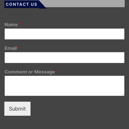
CONTACT US
Name
*
Email
*
Comment or Message
*
Submit