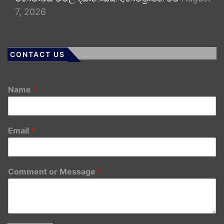
7, 2026
CONTACT US
Name
*
Email
*
Comment or Message
*