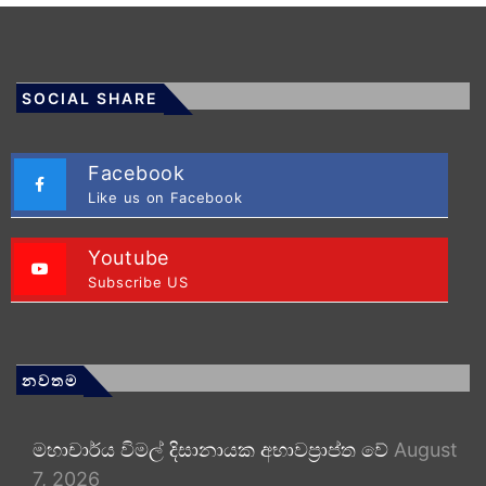
SOCIAL SHARE
Facebook
Like us on Facebook
Youtube
Subscribe US
නවතම
මහාචාර්ය විමල් දිසානායක අභාවප්‍රාප්ත වේ
August
7, 2026