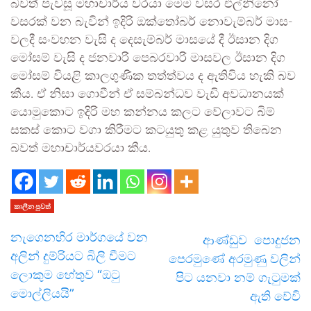
බවත් පැවසූ මහාචාර්ය වරයා මෙම වසර එල්නිනෝ
වස­රක් වන බැවින් ඉදිරි ඔක්තෝ­බර් නොවැ­ම්බර් මාස­
ව­ලදී සංව­හන වැසි ද දෙසැ­ම්බර් මාසයේ දී ඊසාන දිග
මෝසම් වැසි ද ජන­වාරි පෙබ­ර­වාරි මාස­වල ඊසාන දිග
මෝසම් වියළි කාල­ගු­ණික තත්ත්වය ද ඇති­විය හැකි බව
කීය. ඒ නිසා ගොවීන් ඒ සම්බ­න්ධව වැඩි අව­ධා­න­යක්
යොමු­කොට ඉදිරි මහ කන්නය කලට වේලා­වට බිම්
සකස් කොට වගා කිරී­මට කට­යුතු කළ යුතුව තිබෙන
බවත් මහා­චා­ර්ය­ව­රයා කීය.
කාලීන පුවත්
නැගෙනහිර මාර්ගයේ වන
ආණ්ඩුව පොදුජන
අලින් දුම්රියට බිලි වීමට
පෙරමුණේ අරමුණු වලින්
ලොකුම හේතුව “ඔටු
පිට යනවා නම් ගැටුමක්
මොල්ලියයි”
ඇති වේවි