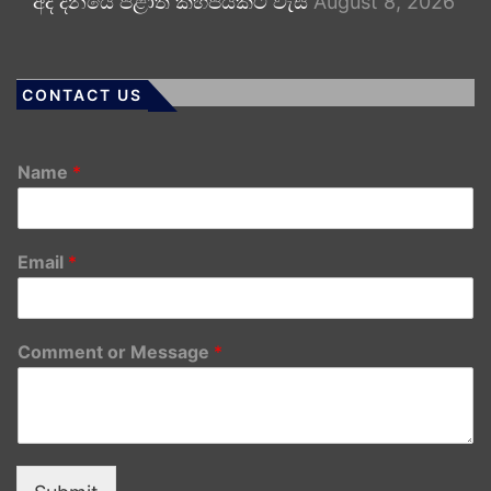
අද දිනයේ පළාත් කිහිපයකට වැසි
August 8, 2026
CONTACT US
Name
*
Email
*
Comment or Message
*