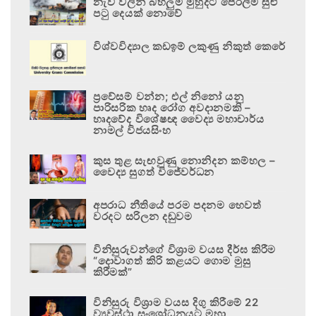
නැව් වලින් බහලුම් මුහුදට පෙරලීම සුළු
පටු දෙයක් නොවේ
විශ්වවිද්‍යාල කඩඉම් ලකුණු නිකුත් කෙරේ
ප්‍රවේසම් වන්න; එල් නිනෝ යනු
පාරිසරික හෘද රෝග අවදානමකි –
හෘදවේද විශේෂඥ වෛද්‍ය මහාචාර්ය
නාමල් විජයසිංහ
කුස තුළ සැඟවුණු නොනිදන කම්හල –
වෛද්‍ය සුගත් විජේවර්ධන
අපරාධ නීතියේ පරම පදනම හෙවත්
වරදට සරිලන දඬුවම
විනිසුරුවන්ගේ විශ්‍රාම වයස දීර්ඝ කිරීම
“දොවාගත් කිරි කළයට ගොම මුසු
කිරීමක්”
විනිසුරු විශ්‍රාම වයස දිගු කිරීමේ 22
ව්‍යවස්ථා සංශෝධනයට මහා