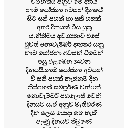
වගන්තිය අනුව මේ දිනය
නාම යෝජනා අවසන් දිනයේ
සිට සති පහක් හා සති හතක්
අතර දිනයක් විය යුතු
ය.නීතිමය අවශ්‍යතාව එසේ
වුවත් නොවැම්බර් දාහතර යනු
නාම යෝජනා අවසන් වීමෙන්
පසු එළඹෙන 34වන
දිනයයි.නාම යෝජනා අවසන්
වී සති පහක් නැත්නම් දින
තිස්පහක් සම්පූර්ණ වන්නේ
නොවැම්බර් පහලොස් වෙනි
දිනයට ය.ඒ අනුව මැතිවරණ
දින ලෙස යොදා ගත හැකි
පලමු දිනයව තිබුණේ