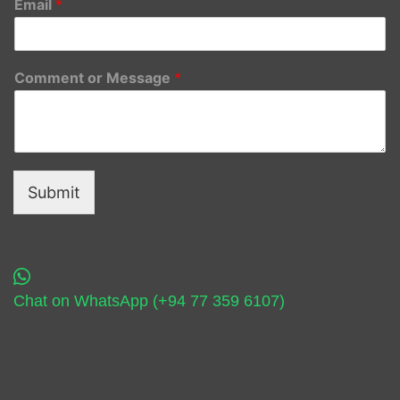
Email
*
Comment or Message
*
Submit
Chat on WhatsApp (+94 77 359 6107)