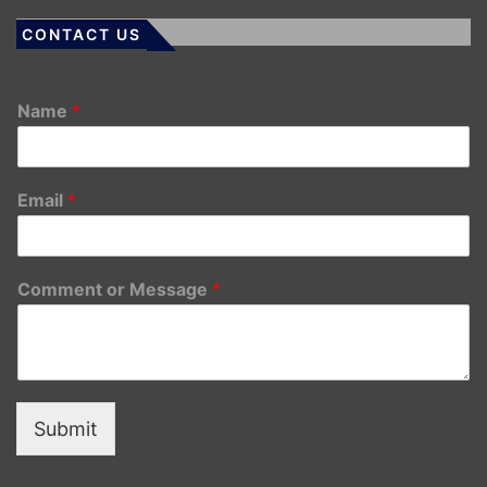
CONTACT US
Name
*
Email
*
Comment or Message
*
Submit