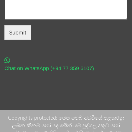
Submit
Chat on WhatsApp (+94 77 359 6107)
Copyrights protected: මෙම වෙබ් අඩවියේ පළකරනු
ලබන කිනම් හෝ දෙයකින් යම් පුද්ගලයකුට හෝ