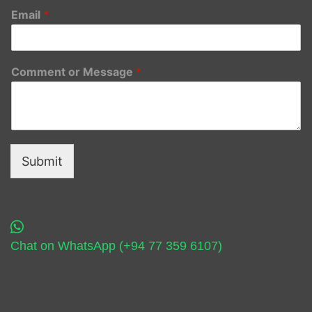
Email
*
Comment or Message
*
Submit
Chat on WhatsApp (+94 77 359 6107)