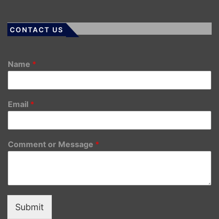
CONTACT US
Name
*
Email
*
Comment or Message
*
Submit