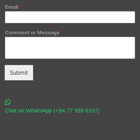
Email
*
Comment or Message
*
Submit
Chat on WhatsApp (+94 77 359 6107)