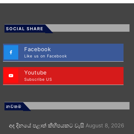
SOCIAL SHARE
Facebook
Like us on Facebook
Youtube
Subscribe US
නවතම
අද දිනයේ පළාත් කිහිපයකට වැසි
August 8, 2026