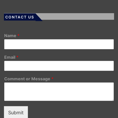
CONTACT US
Name
*
Email
*
Comment or Message
*
Submit