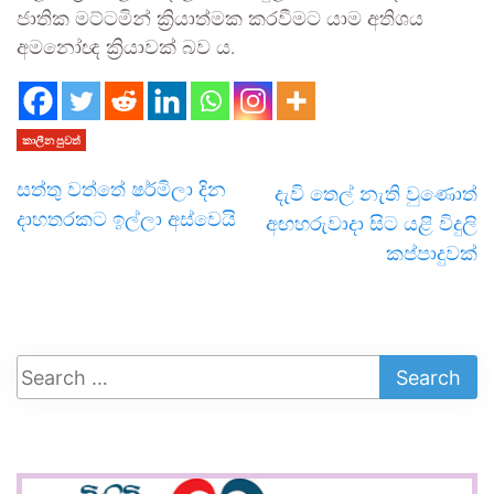
ජාතික මට්ටමින් ක්‍රියාත්මක කරවීමට යාම අතිශය
අමනෝඥ ක්‍රියාවක් බව ය.
කාලීන පුවත්
සත්තු වත්තේ ෂර්මිලා දින
දැවි තෙල් නැති වුණොත්
දාහතරකට ඉල්ලා අස්වෙයි
අඟහරුවාදා සිට යළි විදුලි
කප්පාදුවක්