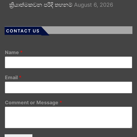
ක්‍රියාත්මකවන පරිදි තහනම්
August 6, 2026
CONTACT US
Name
*
Email
*
Comment or Message
*