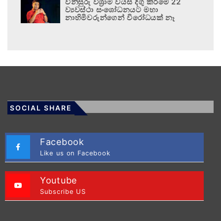
විනිසුරු විශ්‍රාම වයස දිගු කිරීමේ 22
ව්‍යවස්ථා සංශෝධනයට මහා
නාහිමිවරුන්ගෙන් විරෝධයක් නෑ
SOCIAL SHARE
Facebook
Like us on Facebook
Youtube
Subscribe US