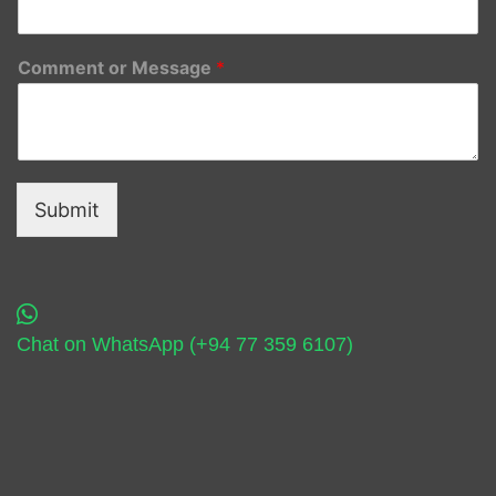
Comment or Message
*
Submit
Chat on WhatsApp (+94 77 359 6107)