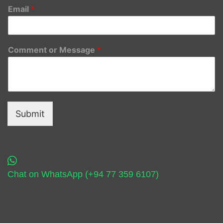
Email
*
Comment or Message
*
Submit
Chat on WhatsApp (+94 77 359 6107)