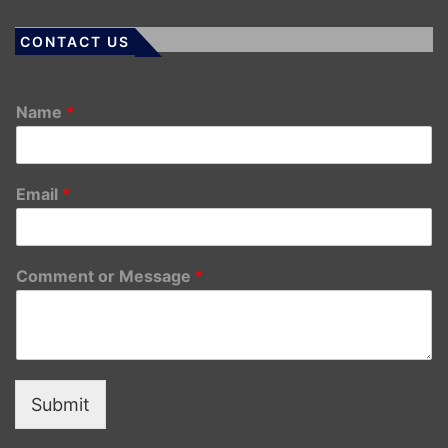
CONTACT US
Name
*
Email
*
Comment or Message
*
Submit