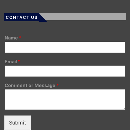
CONTACT US
Name
*
Email
*
Comment or Message
*
Submit