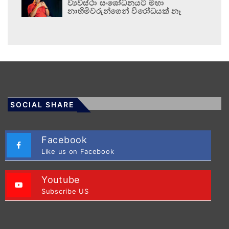
ව්‍යවස්ථා සංශෝධනයට මහා
නාහිමිවරුන්ගෙන් විරෝධයක් නෑ
SOCIAL SHARE
Facebook
Like us on Facebook
Youtube
Subscribe US