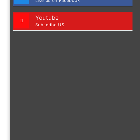
Like us on Facebook
Youtube
Subscribe US