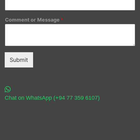
Comment or Message
*
Submit
Chat on WhatsApp (+94 77 359 6107)