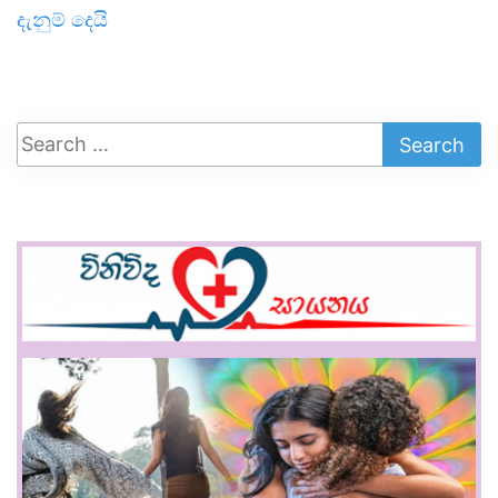
දැනුම් දෙයි