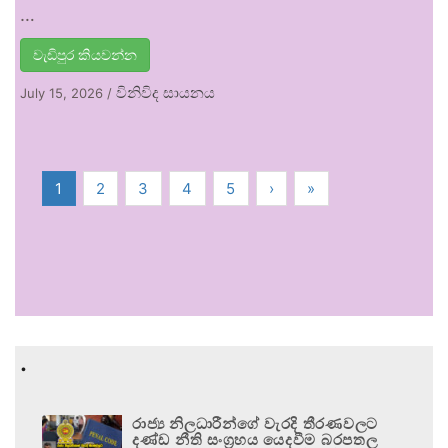
…
වැඩිපුර කියවන්න
විනිවිද සායනය
July 15, 2026
/
1
2
3
4
5
›
»
.
රාජ්‍ය නිලධාරීන්ගේ වැරදි තීරණවලට
දණ්ඩ නීති සංග්‍රහය යෙදවීම බරපතල