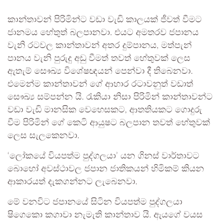
කාන්තාවන් පිරිමින්ට වඩා වැඩි කාලයක් ජීවත් වීමට
ජානමය හේතුත් බලපානවා. එයට අමතරව ජපානය
වැනි රටවල කාන්තාවන් අතර දුම්පානය, මත්පැන්
පානය වැනි පුරුදු අඩු වීමත් තවත් හේතුවක් ලෙස
ඇතැම් සෞඛ්‍ය විශේෂඥයන් පෙන්වා දී තිබෙනවා.
එමෙන්ම කාන්තාවන් ගේ ආහාර රටාවනුත් වඩාත්
සෞඛ්‍ය සම්පන්න යි. රැකියා නිසා පිරිමින් කාන්තාවන්ට
වඩා වැඩි මානසික වෙහෙසකට, ආතතියකට ගොදුරු
වීම පිරිමින් ගේ කෙටි ආයුෂට බලපාන තවත් හේතුවක්
ලෙස සැලකෙනවා.
‘ලෝකයේ වියපත්ම පුද්ගලයා’ යන ගිනස් වාර්තාවට
බොහෝ අවස්ථාවල ජපාන ජාතිකයන් හිමිකම් කියන
ආකාරයත් දැකගන්නට ලැබෙනවා.
මේ වනවිට ජපානයේ සිටින වියපත්ම පුද්ගලයා
ෂිගෙකො කගාවා නැමැති කාන්තාව යි. ඇයගේ වයස