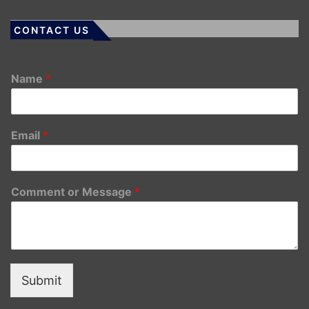
CONTACT US
Name
*
Email
*
Comment or Message
*
Submit