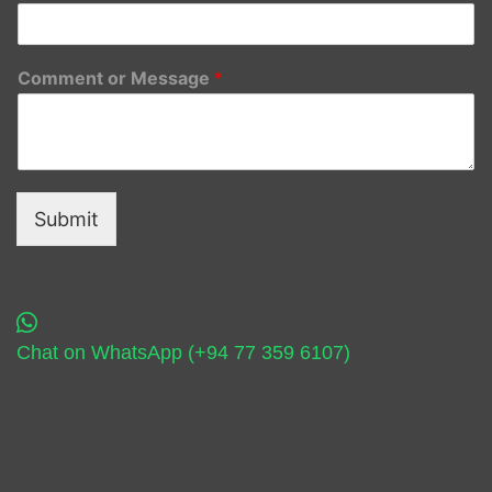
Comment or Message
*
Submit
Chat on WhatsApp (+94 77 359 6107)