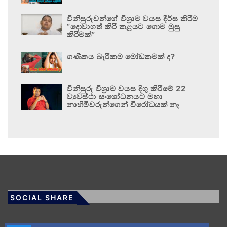
විනිසුරුවන්ගේ විශ්‍රාම වයස දීර්ඝ කිරීම
“දොවාගත් කිරි කළයට ගොම මුසු
කිරීමක්”
ගණිතය බැරිකම මෝඩකමක් ද?
විනිසුරු විශ්‍රාම වයස දිගු කිරීමේ 22
ව්‍යවස්ථා සංශෝධනයට මහා
නාහිමිවරුන්ගෙන් විරෝධයක් නෑ
SOCIAL SHARE