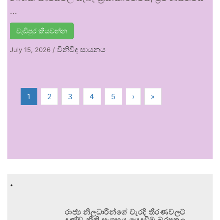
…
වැඩිපුර කියවන්න
විනිවිද සායනය
July 15, 2026
/
1
2
3
4
5
›
»
.
රාජ්‍ය නිලධාරීන්ගේ වැරදි තීරණවලට
දණ්ඩ නීති සංග්‍රහය යෙදවීම බරපතල