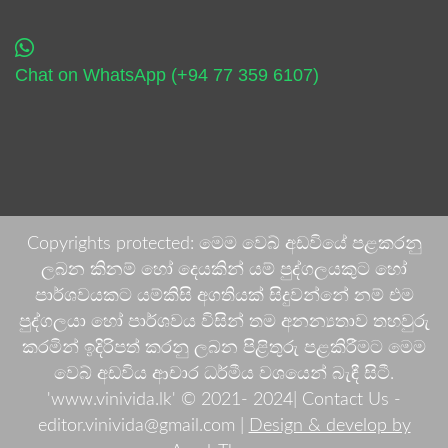
Chat on WhatsApp (+94 77 359 6107)
Copyrights protected: මෙම වෙබ් අඩවියේ පළකරනු
ලබන කිනම් හෝ දෙයකින් යම් පුද්ගලයකුට හෝ
පාර්ශවයකට යම්කිසි අගතියක් සිදුවන්නේ නම් එම
පුද්ගලයා හෝ පාර්ශවය විසින් තම අනන්‍යතාව තහවුරු
කරමින් ඉදිරිපත් කරනු ලබන පිළිතුරු පළකිරීමට මෙම
වෙබ් අඩවිය ආචාර ධර්මීය වශයෙන් බැඳී සිටී.
'www.vinivida.lk' © 2021- 2024| Contact Us -
editor.vinivida@gmail.com |
Design & develop by