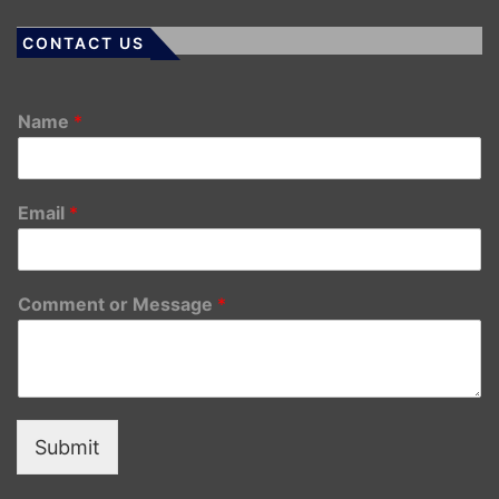
CONTACT US
Name
*
Email
*
Comment or Message
*
Submit