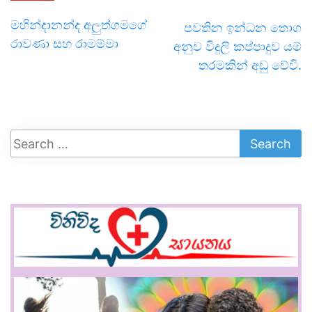
මහින්දානන්ද අලුත්ගමගේ
පවතින ඉන්ධන තොග
රාවණා සහ රාමම්මා
අනුව විදුලි කප්පාදුව යම්
තරමකින් අඩු වේවි.