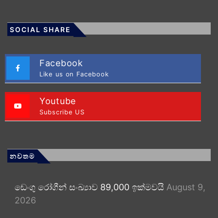
SOCIAL SHARE
Facebook
Like us on Facebook
Youtube
Subscribe US
නවතම
ඩෙංගු රෝගීන් සංඛ්‍යාව 89,000 ඉක්මවයි
August 9,
2026