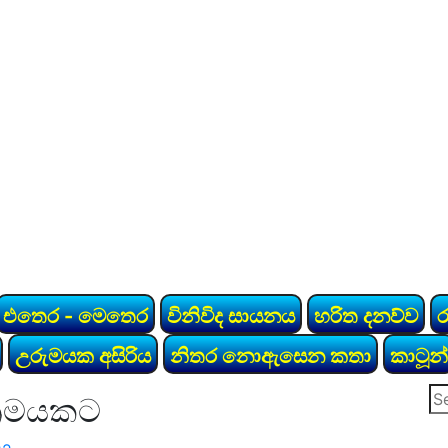
එතෙර - මෙතෙර
විනිවිද සායනය
හරිත දනව්ව
උරුමයක අසිරිය
නිතර නොඇසෙන කතා
කාටූන්
Se
ක්‍රමයකට
for