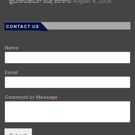
ක්‍රියාත්මකවන පරිදි තහනම්
August 6, 2026
CONTACT US
Name
*
Email
*
Comment or Message
*