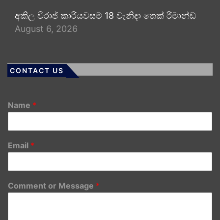
අකිල විරාජ් කාරියවසම් 18 වැනිදා තෙක් රිමාන්ඩ්
August 6, 2026
CONTACT US
Name
*
Email
*
Comment or Message
*