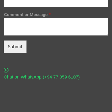
Comment or Message
*
Submit
Chat on WhatsApp (+94 77 359 6107)