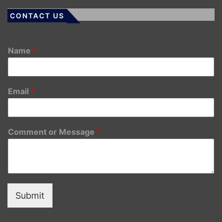
CONTACT US
Name
*
Email
*
Comment or Message
*
Submit