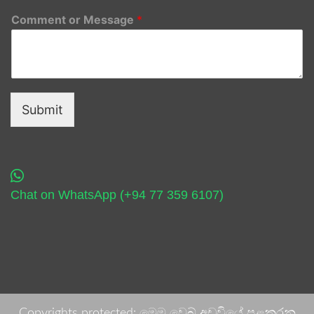
Comment or Message
*
Submit
Chat on WhatsApp (+94 77 359 6107)
Copyrights protected: මෙම වෙබ් අඩවියේ පළකරනු