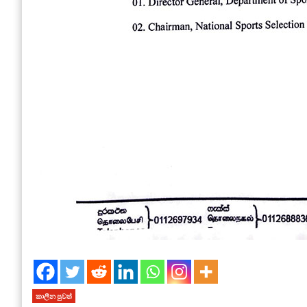
කාලීන පුවත්