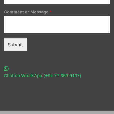
Comment or Message
*
Submit
Chat on WhatsApp (+94 77 359 6107)