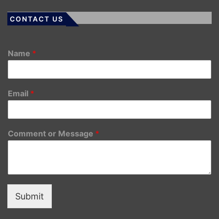
CONTACT US
Name
*
Email
*
Comment or Message
*
Submit