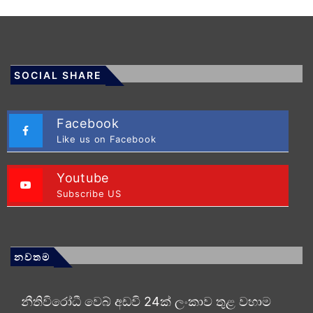
SOCIAL SHARE
Facebook
Like us on Facebook
Youtube
Subscribe US
නවතම
නීතිවිරෝධී වෙබ් අඩවි 24ක් ලංකාව තුළ වහාම